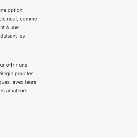
une option
dèle neuf, comme
nt à une
duisant les
ur offrir une
ilégié pour les
iques, avec leurs
les amateurs