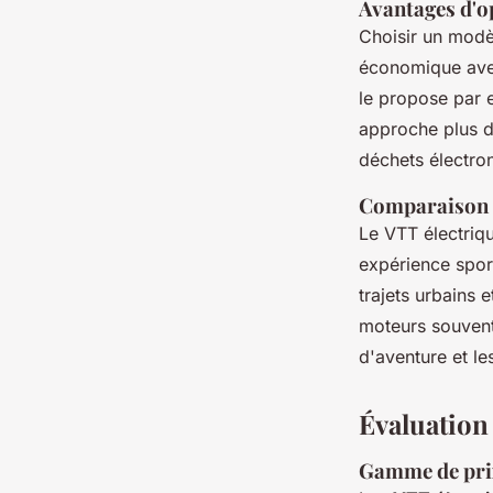
Avantages d'o
Choisir un modè
économique avec
le propose par
approche plus du
déchets électro
Comparaison en
Le VTT électriqu
expérience sport
trajets urbains 
moteurs souvent
d'aventure et l
Évaluation 
Gamme de prix