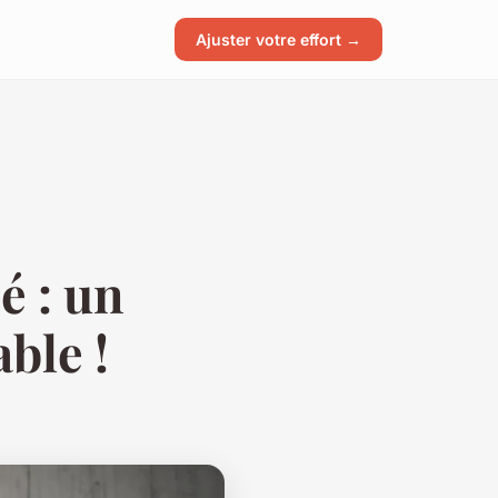
Ajuster votre effort →
é : un
ble !