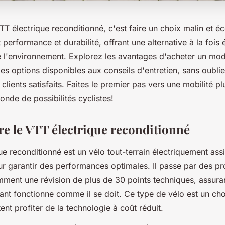
T électrique reconditionné, c'est faire un choix malin et é
t performance et durabilité, offrant une alternative à la foi
 l'environnement. Explorez les avantages d'acheter un mo
es options disponibles aux conseils d'entretien, sans oublie
lients satisfaits. Faites le premier pas vers une mobilité pl
nde de possibilités cyclistes!
 le VTT électrique reconditionné
e reconditionné est un vélo tout-terrain électriquement assi
ur garantir des performances optimales. Il passe par des p
mment une révision de plus de 30 points techniques, assuran
t fonctionne comme il se doit. Ce type de vélo est un cho
ent profiter de la technologie à coût réduit.