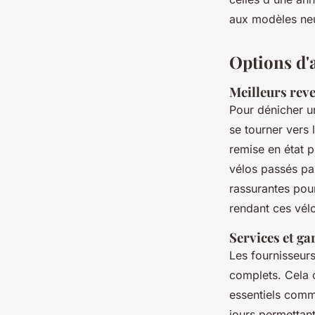
aux modèles ne
Options d'a
Meilleurs rev
Pour dénicher 
se tourner vers 
remise en état p
vélos passés par
rassurantes pour
rendant ces vélo
Services et ga
Les fournisseurs
complets. Cela 
essentiels comme
jours permettant