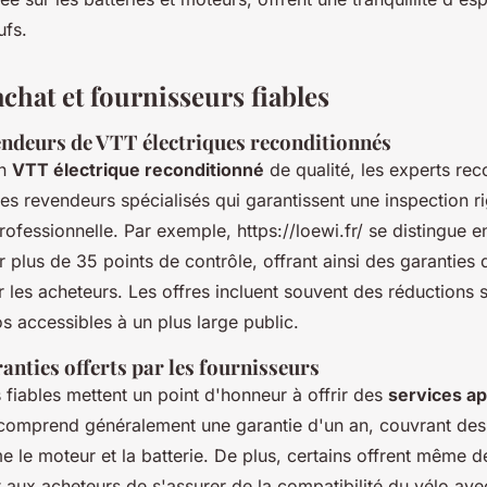
ufs.
chat et fournisseurs fiables
endeurs de VTT électriques reconditionnés
un
VTT électrique reconditionné
de qualité, les experts r
les revendeurs spécialisés qui garantissent une inspection r
rofessionnelle. Par exemple, https://loewi.fr/ se distingue 
 plus de 35 points de contrôle, offrant ainsi des garanties 
 les acheteurs. Les offres incluent souvent des réductions s
s accessibles à un plus large public.
ranties offerts par les fournisseurs
 fiables mettent un point d'honneur à offrir des
services a
comprend généralement une garantie d'un an, couvrant des
 le moteur et la batterie. De plus, certains offrent même d
 aux acheteurs de s'assurer de la compatibilité du vélo ave