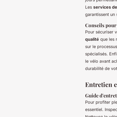
Les
services de
garantissent un 
Conseils pour 
Pour sécuriser v
qualité
que les r
sur le processus
spécialisés. Enf
le vélo avant ac
durabilité de vo
Entretien 
Guide d'entret
Pour profiter p
essentiel. Inspe
Nettoyez le vélo