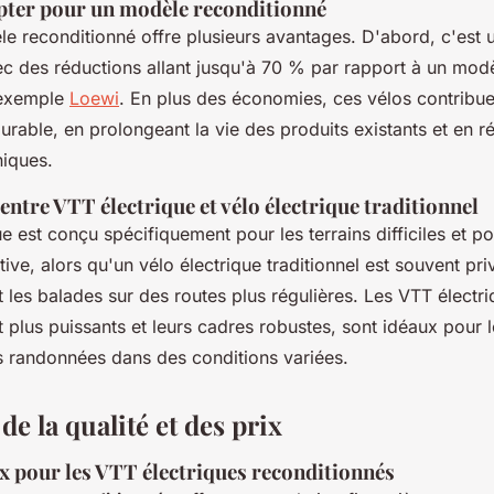
pter pour un modèle reconditionné
le reconditionné offre plusieurs avantages. D'abord, c'est 
 des réductions allant jusqu'à 70 % par rapport à un mo
 exemple
Loewi
. En plus des économies, ces vélos contribue
rable, en prolongeant la vie des produits existants et en ré
niques.
tre VTT électrique et vélo électrique traditionnel
e est conçu spécifiquement pour les terrains difficiles et po
ive, alors qu'un vélo électrique traditionnel est souvent priv
et les balades sur des routes plus régulières. Les VTT électr
 plus puissants et leurs cadres robustes, sont idéaux pour 
es randonnées dans des conditions variées.
de la qualité et des prix
 pour les VTT électriques reconditionnés