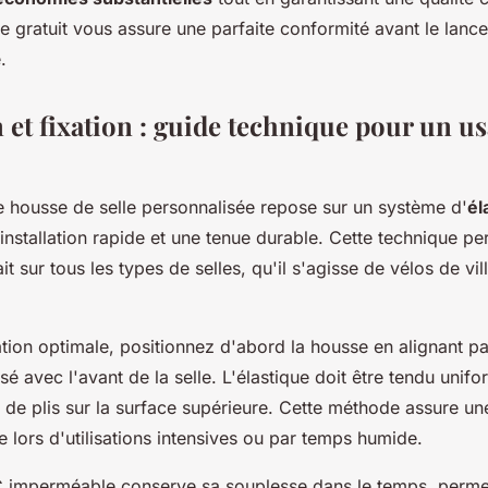
e gratuit vous assure une parfaite conformité avant le lanc
.
n et fixation : guide technique pour un u
ne housse de selle personnalisée repose sur un système d'
él
 installation rapide et une tenue durable. Cette technique p
it sur tous les types de selles, qu'il s'agisse de vélos de vi
ation optimale, positionnez d'abord la housse en alignant pa
sé avec l'avant de la selle. L'élastique doit être tendu unif
r de plis sur la surface supérieure. Cette méthode assure u
lors d'utilisations intensives ou par temps humide.
 imperméable conserve sa souplesse dans le temps, permett