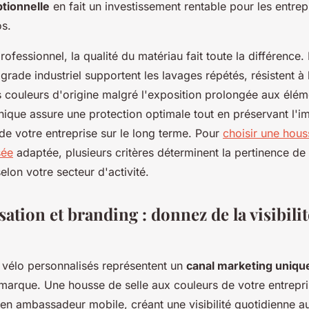
ptionnelle
en fait un investissement rentable pour les entrep
os.
ofessionnel, la qualité du matériau fait toute la différence
grade industriel supportent les lavages répétés, résistent à 
s couleurs d'origine malgré l'exposition prolongée aux élém
nique assure une protection optimale tout en préservant l'
de votre entreprise sur le long terme. Pour
choisir une hous
sée
adaptée, plusieurs critères déterminent la pertinence de
elon votre secteur d'activité.
ation et branding : donnez de la visibilit
 vélo personnalisés représentent un
canal marketing uniqu
marque. Une housse de selle aux couleurs de votre entrepr
 en ambassadeur mobile, créant une visibilité quotidienne a