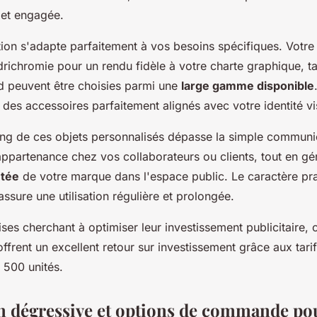
 et engagée.
ion s'adapte parfaitement à vos besoins spécifiques. Votre
richromie pour un rendu fidèle à votre charte graphique, ta
d peuvent être choisies parmi une
large gamme disponible
des accessoires parfaitement alignés avec votre identité vi
ing de ces objets personnalisés dépasse la simple communic
appartenance chez vos collaborateurs ou clients, tout en gé
étée
de votre marque dans l'espace public. Le caractère pra
assure une utilisation régulière et prolongée.
ises cherchant à optimiser leur investissement publicitaire,
ffrent un excellent retour sur investissement grâce aux tarif
 500 unités.
on dégressive et options de commande po