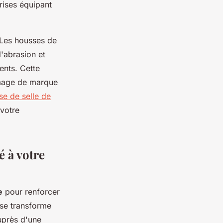
rises équipant
. Les housses de
l'abrasion et
ents. Cette
image de marque
se de selle de
 votre
é à votre
e
pour renforcer
ise transforme
uprès d'une