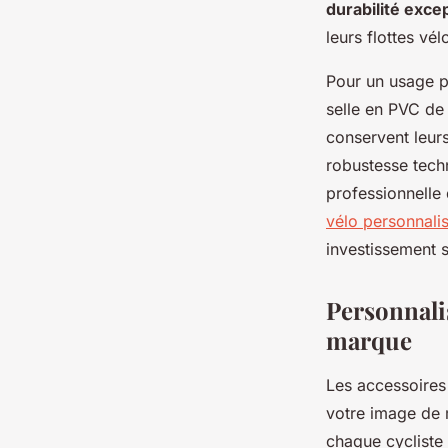
durabilité exce
leurs flottes vél
Pour un usage pr
selle en PVC de 
conservent leur
robustesse tech
professionnelle 
vélo personnali
investissement s
Personnalis
marque
Les accessoires
votre image de 
chaque cycliste