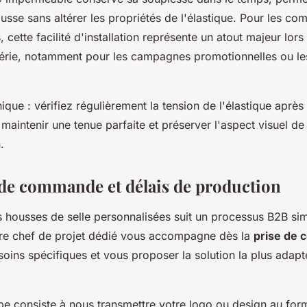
ousse sans altérer les propriétés de l'élastique. Pour les c
 cette facilité d'installation représente un atout majeur lors
 série, notamment pour les campagnes promotionnelles ou l
ique : vérifiez régulièrement la tension de l'élastique après
r maintenir une tenue parfaite et préserver l'aspect visuel de
.
de commande et délais de production
ousses de selle personnalisées suit un processus B2B sim
tre chef de projet dédié vous accompagne dès la
prise de 
oins spécifiques et vous proposer la solution la plus adapt
pe consiste à nous transmettre votre logo ou design au form