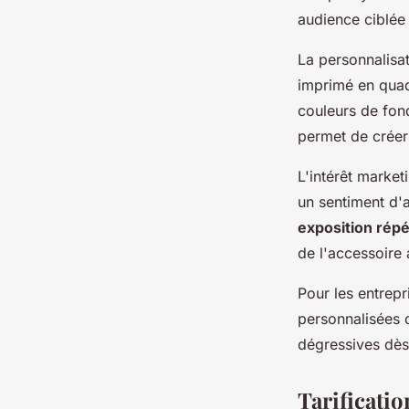
audience ciblée
La personnalisat
imprimé en quad
couleurs de fon
permet de créer 
L'intérêt market
un sentiment d'
exposition rép
de l'accessoire 
Pour les entrepr
personnalisées o
dégressives dès
Tarificati