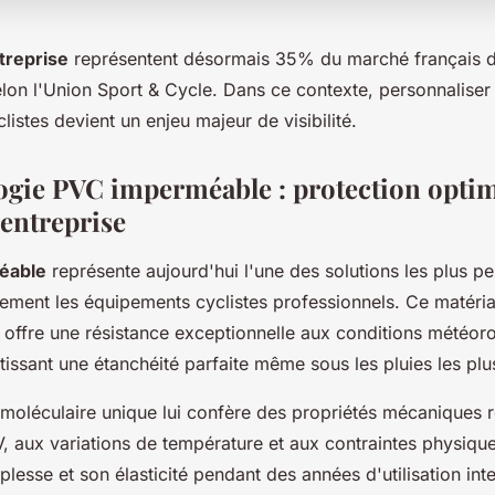
ntreprise
représentent désormais 35% du marché français d
elon l'Union Sport & Cycle. Dans ce contexte, personnaliser
istes devient un enjeu majeur de visibilité.
ogie PVC imperméable : protection opti
'entreprise
éable
représente aujourd'hui l'une des solutions les plus p
cement les équipements cyclistes professionnels. Ce matéri
 offre une résistance exceptionnelle aux conditions météor
issant une étanchéité parfaite même sous les pluies les plu
moléculaire unique lui confère des propriétés mécaniques 
, aux variations de température et aux contraintes physiqu
plesse et son élasticité pendant des années d'utilisation int