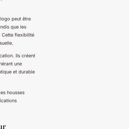
 logo peut être
ndis que les
. Cette flexibilité
suelle.
ation. Ils créent
nérant une
tique et durable
 ces housses
ications
ur