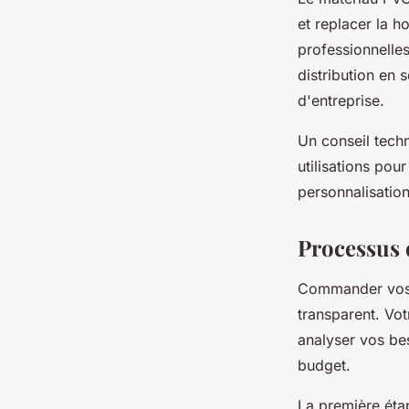
et replacer la h
professionnelles,
distribution en
d'entreprise.
Un conseil techn
utilisations pou
personnalisation
Processus 
Commander vos h
transparent. Vo
analyser vos bes
budget.
La première éta