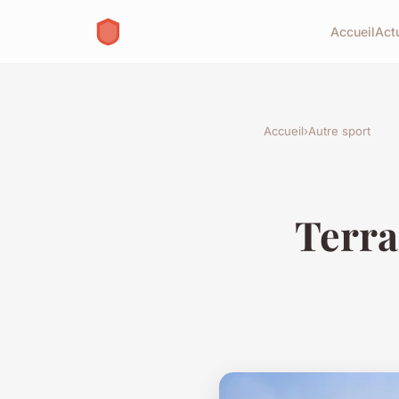
Accueil
Act
Accueil
›
Autre sport
Terra