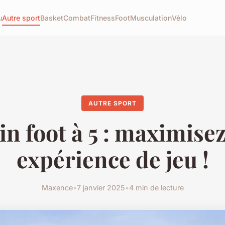
u
Autre sport
Basket
Combat
Fitness
Foot
Musculation
Vélo
AUTRE SPORT
in foot à 5 : maximisez
expérience de jeu !
Maxence
•
7 janvier 2025
•
4 min de lecture