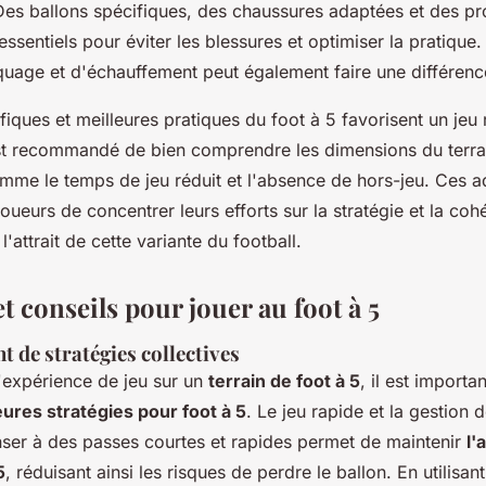
es ballons spécifiques, des chaussures adaptées et des pr
ssentiels pour éviter les blessures et optimiser la pratique.
quage et d'échauffement peut également faire une différenc
fiques et meilleures pratiques du foot à 5 favorisent un jeu 
st recommandé de bien comprendre les dimensions du terrain
omme le temps de jeu réduit et l'absence de hors-jeu. Ces a
oueurs de concentrer leurs efforts sur la stratégie et la coh
 l'attrait de cette variante du football.
et conseils pour jouer au foot à 5
 de stratégies collectives
l'expérience de jeu sur un
terrain de foot à 5
, il est importa
eures stratégies pour foot à 5
. Le jeu rapide et la gestion 
enser à des passes courtes et rapides permet de maintenir
l'
5
, réduisant ainsi les risques de perdre le ballon. En utilisan