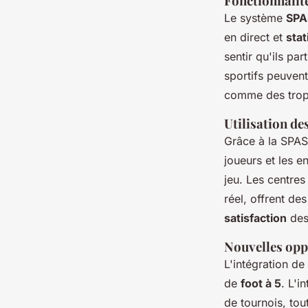
Fonctionnalit
Le système
SPA
en direct et
stat
sentir qu'ils pa
sportifs peuvent
comme des trop
Utilisation de
Grâce à la SPAS
joueurs et les e
jeu. Les centres
réel, offrent de
satisfaction
des 
Nouvelles oppo
L'intégration de
de
foot à 5
. L'i
de tournois, tou