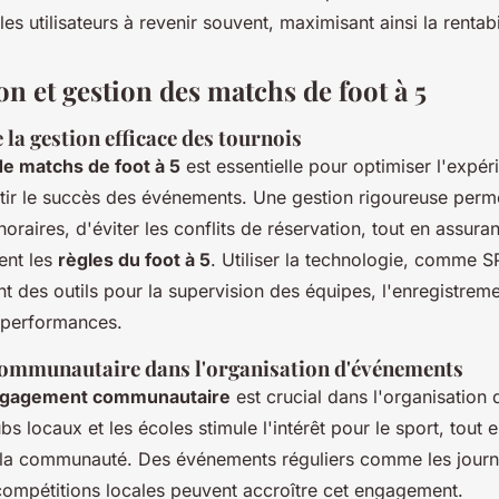
es utilisateurs à revenir souvent, maximisant ainsi la rentabi
n et gestion des matchs de foot à 5
la gestion efficace des tournois
de matchs de foot à 5
est essentielle pour optimiser l'expé
ntir le succès des événements. Une gestion rigoureuse perm
oraires, d'éviter les conflits de réservation, tout en assuran
ent les
règles du foot à 5
. Utiliser la technologie, comme SP
nt des outils pour la supervision des équipes, l'enregistreme
s performances.
ommunautaire dans l'organisation d'événements
gagement communautaire
est crucial dans l'organisation 
bs locaux et les écoles stimule l'intérêt pour le sport, tout 
e la communauté. Des événements réguliers comme les journ
 compétitions locales peuvent accroître cet engagement.