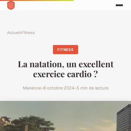
Accueil
›
Fitness
FITNESS
La natation, un excellent
exercice cardio ?
Maxence
•
8 octobre 2024
•
5 min de lecture