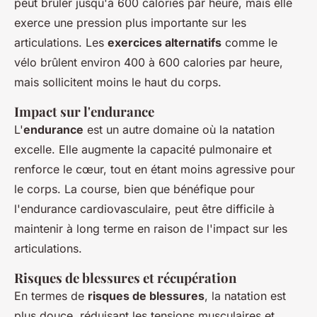
peut brûler jusqu'à 600 calories par heure, mais elle
exerce une pression plus importante sur les
articulations. Les
exercices alternatifs
comme le
vélo brûlent environ 400 à 600 calories par heure,
mais sollicitent moins le haut du corps.
Impact sur l'endurance
L'
endurance
est un autre domaine où la natation
excelle. Elle augmente la capacité pulmonaire et
renforce le cœur, tout en étant moins agressive pour
le corps. La course, bien que bénéfique pour
l'endurance cardiovasculaire, peut être difficile à
maintenir à long terme en raison de l'impact sur les
articulations.
Risques de blessures et récupération
En termes de
risques de blessures
, la natation est
plus douce, réduisant les tensions musculaires et